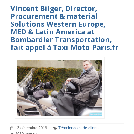
Vincent Bilger, Director,
Procurement & material
Solutions Western Europe,
MED & Latin America at
Bombardier Transportation,
fait appel à Taxi-Moto-Paris.fr
13 décembre 2016
Témoignages de clients
4010 lectures