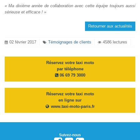
« Ma dixième année de collaboration avec cette équipe toujours aussi
sérieuse et efficace ! »
Retourner aux actualités
02 février 2017
Témoignages de clients
4586 lectures
Réservez votre taxi moto
par téléphone
06 69 79 3000
Réservez votre taxi moto
en ligne sur
www.taxi-moto-paris.fr
Suivez-nous