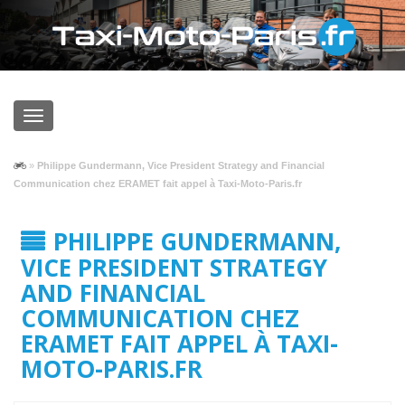
»
Philippe Gundermann, Vice President Strategy and Financial
Communication chez ERAMET fait appel à Taxi-Moto-Paris.fr
PHILIPPE GUNDERMANN,
VICE PRESIDENT STRATEGY
AND FINANCIAL
COMMUNICATION CHEZ
ERAMET FAIT APPEL À TAXI-
MOTO-PARIS.FR