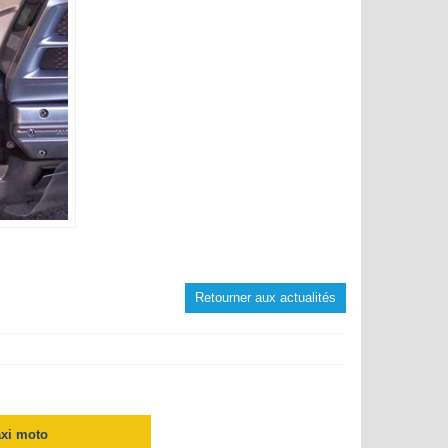
Retourner aux actualités
axi moto