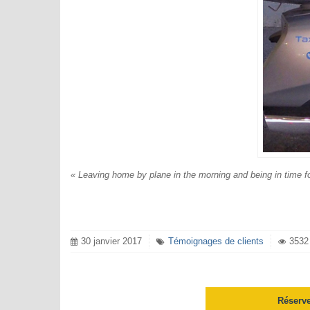
« Leaving home by plane in the morning and being in time fo
30 janvier 2017
Témoignages de clients
3532 
Réserve