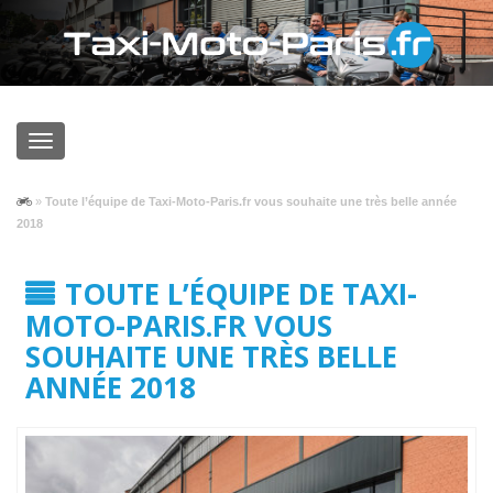
»
Toute l’équipe de Taxi-Moto-Paris.fr vous souhaite une très belle année
2018
TOUTE L’ÉQUIPE DE TAXI-
MOTO-PARIS.FR VOUS
SOUHAITE UNE TRÈS BELLE
ANNÉE 2018