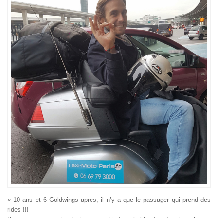
« 10 ans et 6 Goldwings après, il n’y a que le passager qui prend des
rides !!!