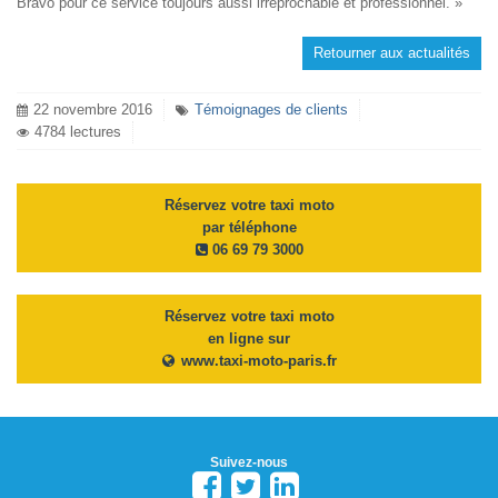
Bravo pour ce service toujours aussi irréprochable et professionnel. »
Retourner aux actualités
22 novembre 2016
Témoignages de clients
4784 lectures
Réservez votre taxi moto
par téléphone
06 69 79 3000
Réservez votre taxi moto
en ligne sur
www.taxi-moto-paris.fr
Suivez-nous