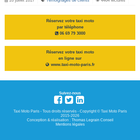
20 juillet 2017
Témoignages de clients
4464 lectures
Réservez votre taxi moto
par téléphone
06 69 79 3000
Réservez votre taxi moto
en ligne sur
www.taxi-moto-paris.fr
Suivez-nous
Taxi Moto Paris - Tous droits réservés - Copyright © Taxi Moto Paris
2015-2026
Conception & réalisation :
Thomas Legrain Conseil
Mentions légales